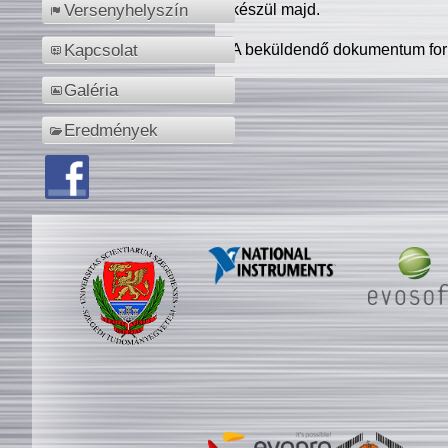
készül majd.
Versenyhelyszín
A beküldendő dokumentum for
Kapcsolat
Galéria
Eredmények