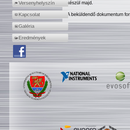
készül majd.
Versenyhelyszín
A beküldendő dokumentum for
Kapcsolat
Galéria
Eredmények