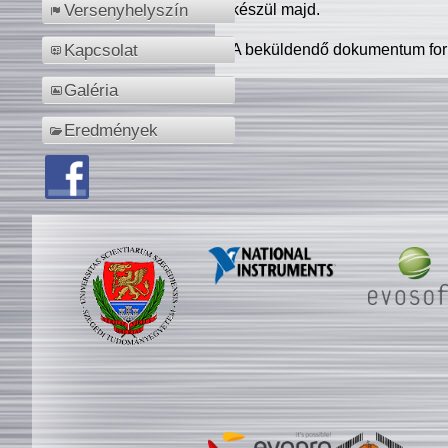
készül majd.
Versenyhelyszín
A beküldendő dokumentum for
Kapcsolat
Galéria
Eredmények