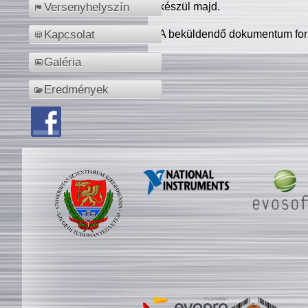
készül majd.
Versenyhelyszín
A beküldendő dokumentum for
Kapcsolat
Galéria
Eredmények