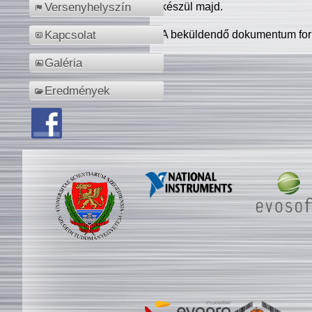
készül majd.
Versenyhelyszín
A beküldendő dokumentum for
Kapcsolat
Galéria
Eredmények