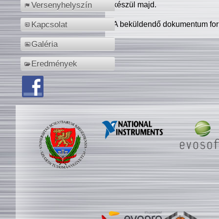
készül majd.
Versenyhelyszín
A beküldendő dokumentum for
Kapcsolat
Galéria
Eredmények