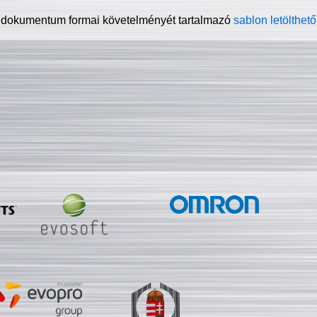
 dokumentum formai követelményét tartalmazó
sablon letölthető 