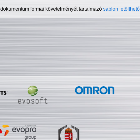
 dokumentum formai követelményét tartalmazó
sablon letölthető 