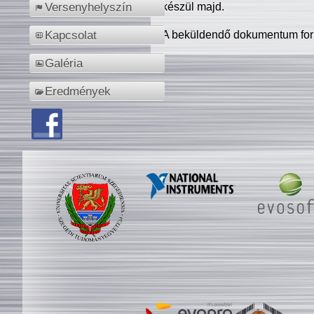
készül majd.
Versenyhelyszín
A beküldendő dokumentum for
Kapcsolat
Galéria
Eredmények