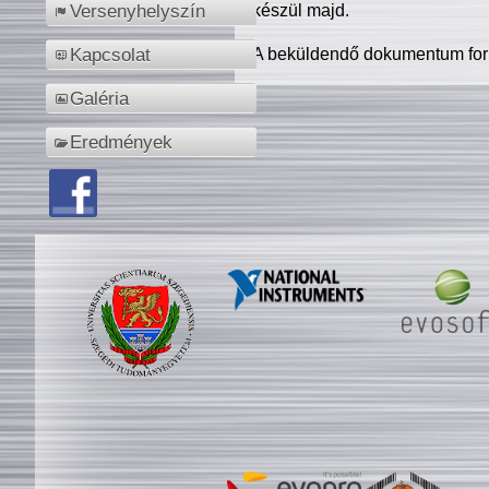
készül majd.
Versenyhelyszín
A beküldendő dokumentum for
Kapcsolat
Galéria
Eredmények