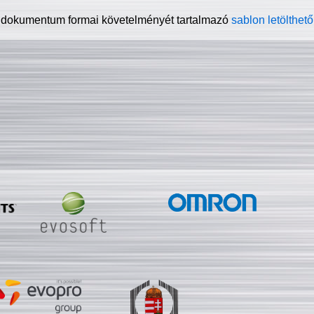
 dokumentum formai követelményét tartalmazó
sablon letölthető 