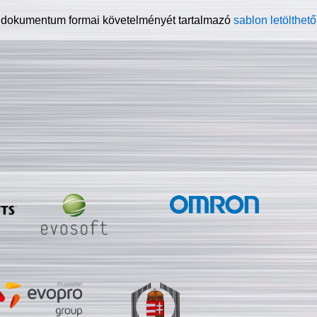
 dokumentum formai követelményét tartalmazó
sablon letölthető 