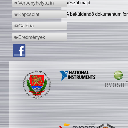
készül majd.
Versenyhelyszín
A beküldendő dokumentum for
Kapcsolat
Galéria
Eredmények