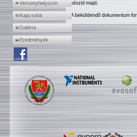
készül majd.
Versenyhelyszín
A beküldendő dokumentum for
Kapcsolat
Galéria
Eredmények