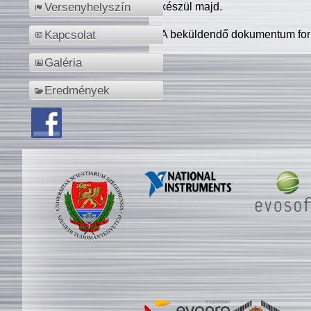
készül majd.
Versenyhelyszín
A beküldendő dokumentum for
Kapcsolat
Galéria
Eredmények