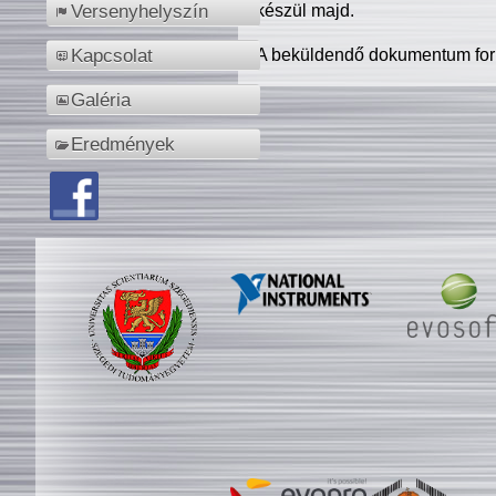
készül majd.
Versenyhelyszín
A beküldendő dokumentum for
Kapcsolat
Galéria
Eredmények