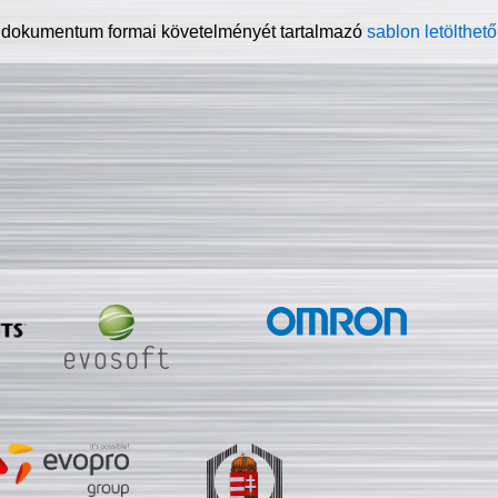
 dokumentum formai követelményét tartalmazó
sablon letölthető 