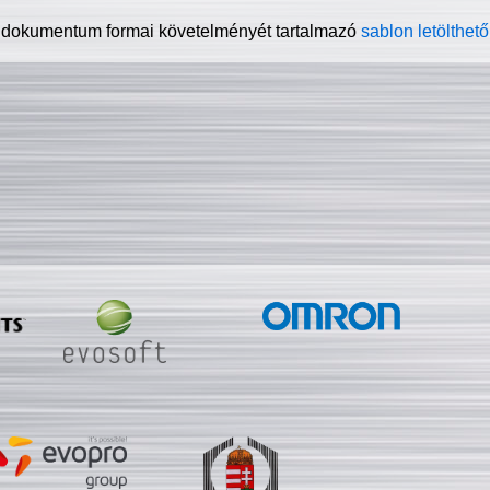
 dokumentum formai követelményét tartalmazó
sablon letölthető 