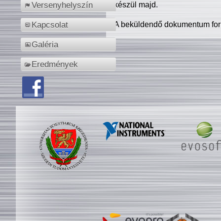
készül majd.
Versenyhelyszín
A beküldendő dokumentum for
Kapcsolat
Galéria
Eredmények