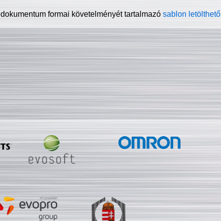
 dokumentum formai követelményét tartalmazó
sablon letölthető 