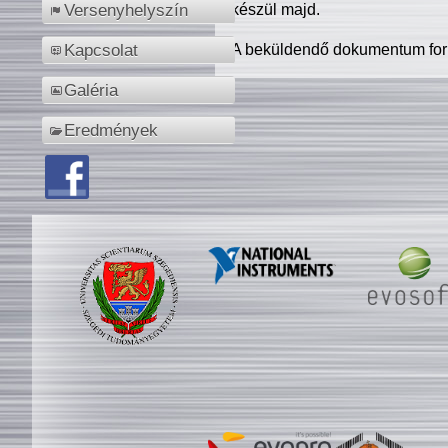
készül majd.
Versenyhelyszín
A beküldendő dokumentum for
Kapcsolat
Galéria
Eredmények