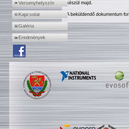
készül majd.
Versenyhelyszín
A beküldendő dokumentum for
Kapcsolat
Galéria
Eredmények