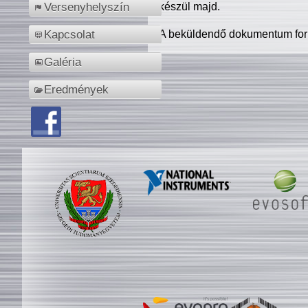
készül majd.
Versenyhelyszín
A beküldendő dokumentum for
Kapcsolat
Galéria
Eredmények