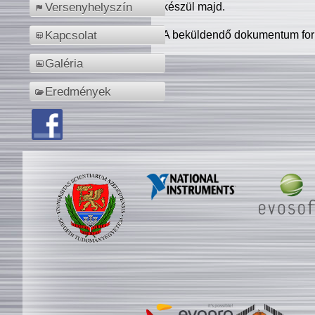
készül majd.
Versenyhelyszín
A beküldendő dokumentum for
Kapcsolat
Galéria
Eredmények