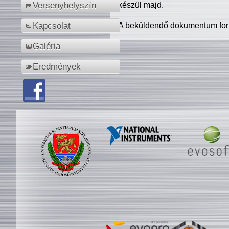
készül majd.
Versenyhelyszín
A beküldendő dokumentum for
Kapcsolat
Galéria
Eredmények