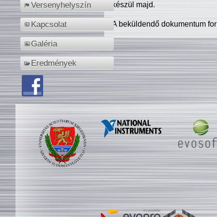
készül majd.
Versenyhelyszín
A beküldendő dokumentum for
Kapcsolat
Galéria
Eredmények