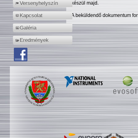
készül majd.
Versenyhelyszín
A beküldendő dokumentum for
Kapcsolat
Galéria
Eredmények