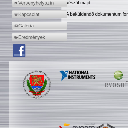
készül majd.
Versenyhelyszín
A beküldendő dokumentum for
Kapcsolat
Galéria
Eredmények