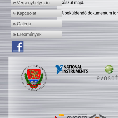
készül majd.
Versenyhelyszín
A beküldendő dokumentum for
Kapcsolat
Galéria
Eredmények