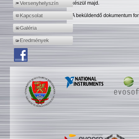
készül majd.
Versenyhelyszín
A beküldendő dokumentum for
Kapcsolat
Galéria
Eredmények