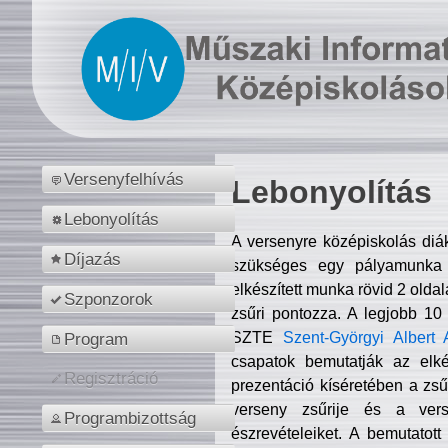
Versenyfelhívás
Lebonyolítás
Lebonyolítás
A versenyre középiskolás diá
Díjazás
szükséges egy pályamunka f
elkészített munka rövid 2 olda
Szponzorok
zsűri pontozza. A legjobb 10
SZTE
Szent-Györgyi Albert 
Program
csapatok bemutatják az elké
Regisztráció
prezentáció kíséretében a zs
verseny zsűrije és a verse
Programbizottság
észrevételeiket. A bemutatott