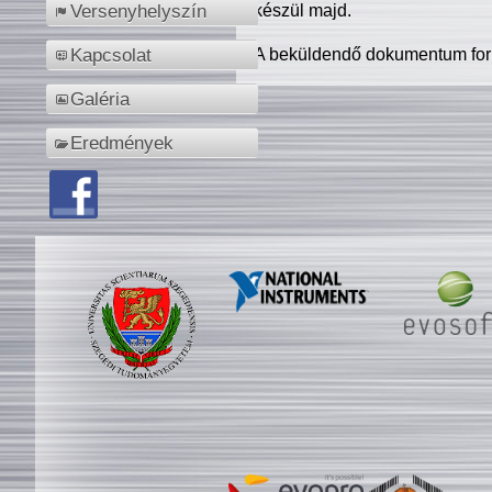
készül majd.
Versenyhelyszín
A beküldendő dokumentum for
Kapcsolat
Galéria
Eredmények