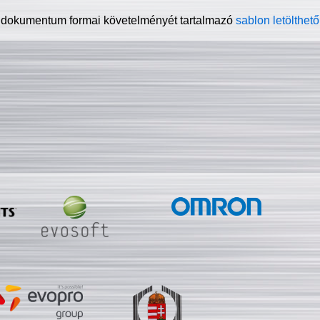
 dokumentum formai követelményét tartalmazó
sablon letölthető 