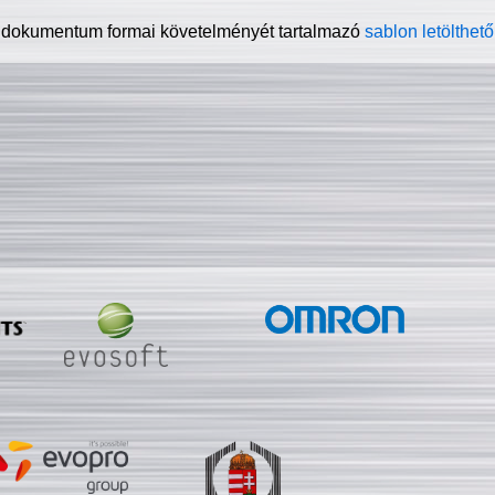
 dokumentum formai követelményét tartalmazó
sablon letölthető 