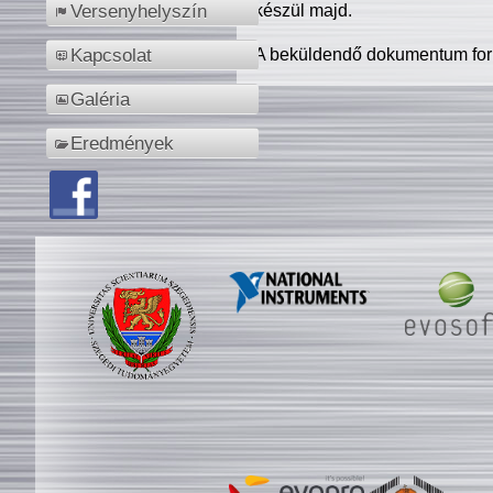
készül majd.
Versenyhelyszín
A beküldendő dokumentum for
Kapcsolat
Galéria
Eredmények