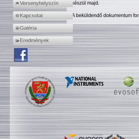
készül majd.
Versenyhelyszín
A beküldendő dokumentum for
Kapcsolat
Galéria
Eredmények