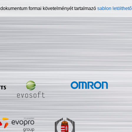
 dokumentum formai követelményét tartalmazó
sablon letölthető 