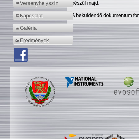
készül majd.
Versenyhelyszín
A beküldendő dokumentum for
Kapcsolat
Galéria
Eredmények