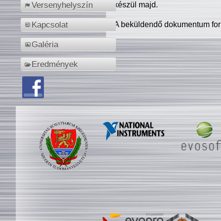
készül majd.
Versenyhelyszín
A beküldendő dokumentum for
Kapcsolat
Galéria
Eredmények