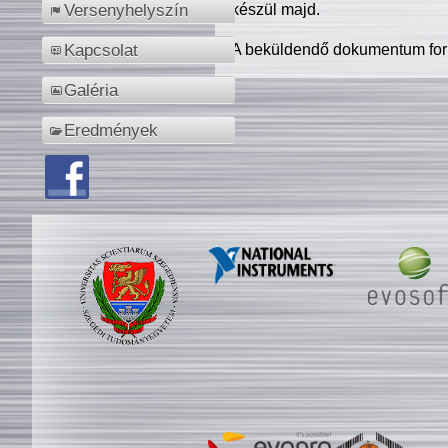
készül majd.
Versenyhelyszín
A beküldendő dokumentum for
Kapcsolat
Galéria
Eredmények