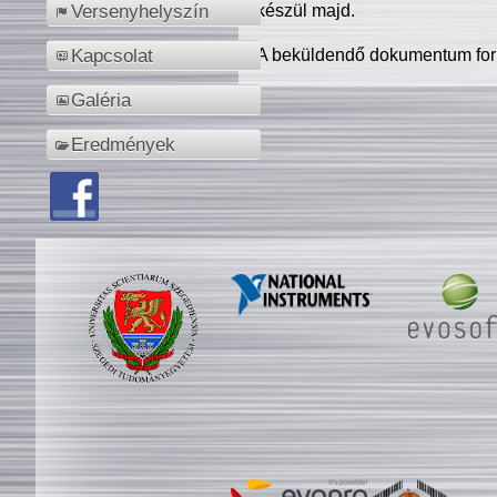
készül majd.
Versenyhelyszín
A beküldendő dokumentum for
Kapcsolat
Galéria
Eredmények