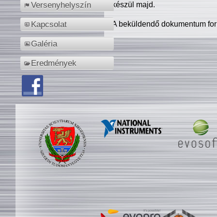
készül majd.
Versenyhelyszín
A beküldendő dokumentum for
Kapcsolat
Galéria
Eredmények