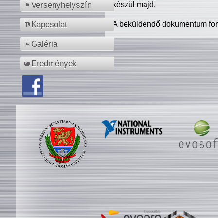
készül majd.
Versenyhelyszín
A beküldendő dokumentum for
Kapcsolat
Galéria
Eredmények