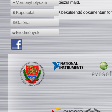
készül majd.
Versenyhelyszín
A beküldendő dokumentum for
Kapcsolat
Galéria
Eredmények