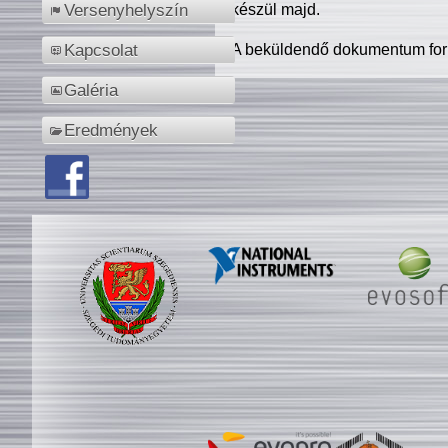
készül majd.
Versenyhelyszín
A beküldendő dokumentum for
Kapcsolat
Galéria
Eredmények