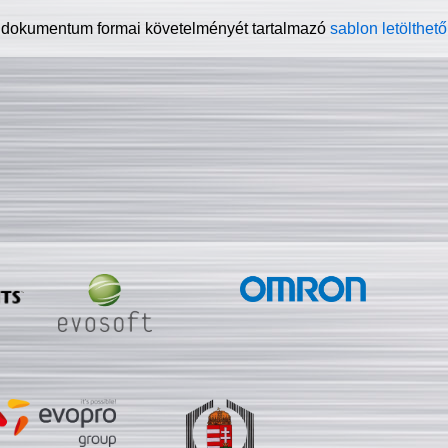
 dokumentum formai követelményét tartalmazó
sablon letölthető 