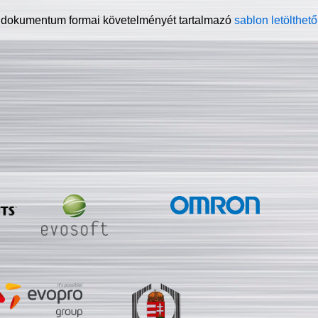
 dokumentum formai követelményét tartalmazó
sablon letölthető 