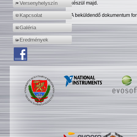
készül majd.
Versenyhelyszín
A beküldendő dokumentum for
Kapcsolat
Galéria
Eredmények