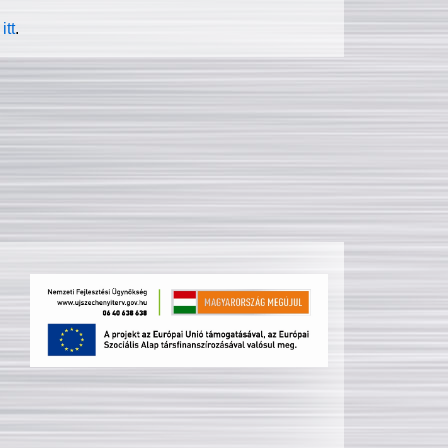
itt
.