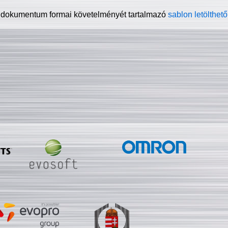
 dokumentum formai követelményét tartalmazó
sablon letölthető 