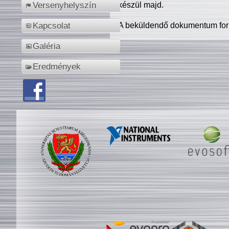
készül majd.
Versenyhelyszín
A beküldendő dokumentum for
Kapcsolat
Galéria
Eredmények