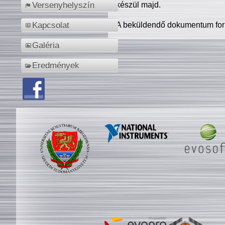
készül majd.
Versenyhelyszín
A beküldendő dokumentum for
Kapcsolat
Galéria
Eredmények